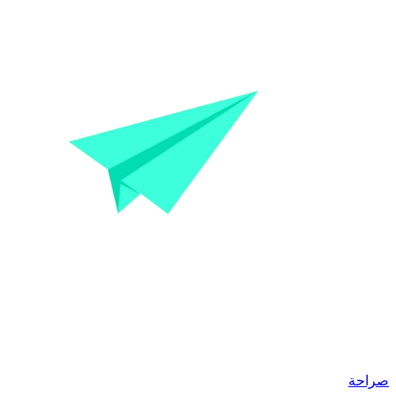
صراحة