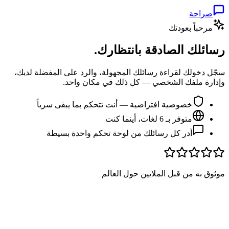
صراحة
مرحباً بعودتك
رسائلك الصادقة بانتظارك.
سجّل دخولك لقراءة رسائلك المجهولة، والرد على المفضلة لديك،
وإدارة ملفك الشخصي — كل ذلك في مكان واحد.
خصوصية افتراضية — أنت تتحكم بما يبقى سرياً
متوفر بـ 6 لغات، أينما كنت
أدر كل رسائلك من لوحة تحكم واحدة بسيطة
موثوق به من قبل الملايين حول العالم