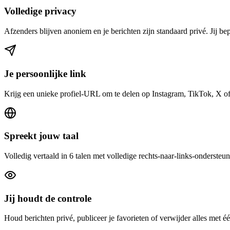
Volledige privacy
Afzenders blijven anoniem en je berichten zijn standaard privé. Jij bep
Je persoonlijke link
Krijg een unieke profiel-URL om te delen op Instagram, TikTok, X of 
Spreekt jouw taal
Volledig vertaald in 6 talen met volledige rechts-naar-links-ondersteu
Jij houdt de controle
Houd berichten privé, publiceer je favorieten of verwijder alles met éé