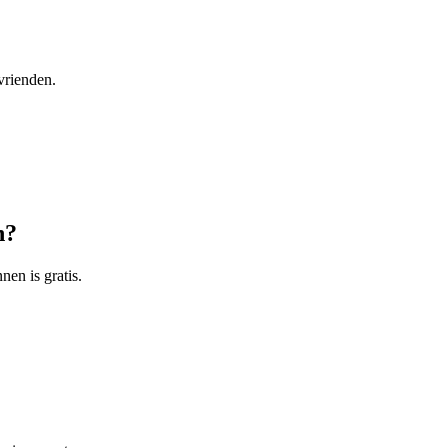
vrienden.
n?
nen is gratis.