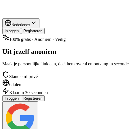
Nederlands
Inloggen
Registreren
100% gratis · Anoniem · Veilig
Uit jezelf anoniem
Maak je persoonlijke link aan, deel hem overal en ontvang in seconde
Standaard privé
6 talen
Klaar in 30 seconden
Inloggen
Registreren