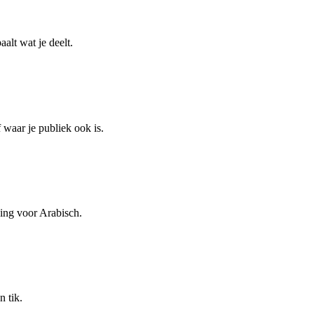
aalt wat je deelt.
waar je publiek ook is.
ning voor Arabisch.
n tik.