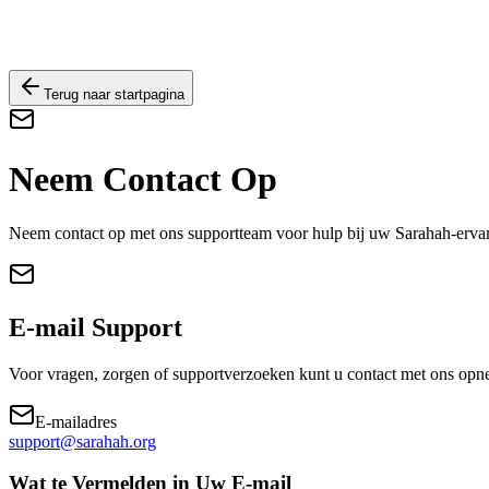
Terug naar startpagina
Neem Contact Op
Neem contact op met ons supportteam voor hulp bij uw Sarahah-erva
E-mail Support
Voor vragen, zorgen of supportverzoeken kunt u contact met ons opne
E-mailadres
support@sarahah.org
Wat te Vermelden in Uw E-mail