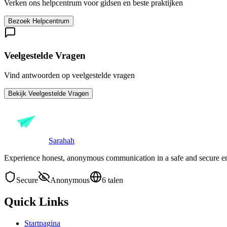
Verken ons helpcentrum voor gidsen en beste praktijken
Bezoek Helpcentrum
Veelgestelde Vragen
Vind antwoorden op veelgestelde vragen
Bekijk Veelgestelde Vragen
Sarahah
Experience honest, anonymous communication in a safe and secure e
Secure
Anonymous
6 talen
Quick Links
Startpagina