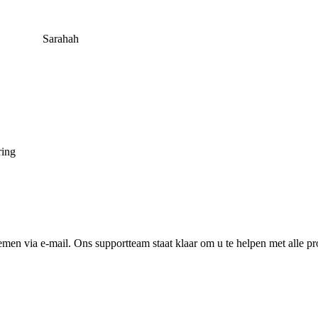
Sarahah
ring
men via e-mail. Ons supportteam staat klaar om u te helpen met alle p