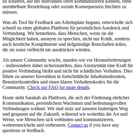
zu schaffen, auf der Individuen offen kommunizieren können, ohne
unmittelbare Beurteilung oder soziale Konsequenzen fürchten zu
müssen.
Was als Tool für Feedback am Arbeitsplatz begann, entwickelte sich
schnell zu einer globalen Plattform für persönlichen Ausdruck und
Verbindung. Wir bemerkten, dass Menschen, wenn sie die
Möglichkeit haben, anonym zu sprechen, nicht nur Kritik, sondern
auch herzliche Komplimente und tiefgründige Botschaften teilen,
die sie sonst vielleicht nie ausdrücken würden.
Als unsere Community wuchs, standen wir vor Herausforderungen
– insbesondere dabei sicherzustellen, dass Anonymität eine Kraft für
positive Verbindung bleibt und nicht für schädliches Verhalten. Dies
führte zu unserer Investition in fortschrittliche Inhaltsmoderation,
Benutzerkontrollen und einen klaren Verhaltenskodex für die
Community.
Check our FAQ for more details
.
Heute steht Sarahah als Plattform, die sich der Förderung ehrlicher
Kommunikation, persönlichem Wachstum und bedeutungsvollen
Verbindungen widmet. Wir sind stolz auf unseren bisherigen Weg
und gespannt auf die Zukunft, während wir weiterhin die Art und
Weise, wie Menschen sich verbinden und kommunizieren,
weiterentwickeln und verbessern.
Contact us
if you have any
questions or feedback.