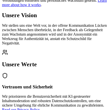
Verbindungen entstehen und persönliches Wachstum gedeiht.
Learn
more about how it works
.
Unsere Vision
Wir stellen uns eine Welt vor, in der offene Kommunikation Lücken
zwischen Menschen überbrückt, in der Feedback als Gelegenheit
zum Wachstum angenommen wird und in der Anonymität ein
Werkzeug für Authentizität ist, anstatt ein Schutzschild für
Negativität.
Unsere Werte
Vertrauen und Sicherheit
Wir priorisieren die Benutzersicherheit mit KI-gesteuerter
Inhaltsmoderation und robusten Datenschutzkontrollen, um eine
sichere Umgebung für ehrliche Kommunikation zu gewährleisten.
Read our Privacy Policy
.