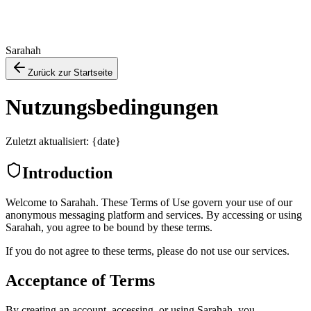
Sarahah
Zurück zur Startseite
Nutzungsbedingungen
Zuletzt aktualisiert: {date}
Introduction
Welcome to Sarahah. These Terms of Use govern your use of our
anonymous messaging platform and services. By accessing or using
Sarahah, you agree to be bound by these terms.
If you do not agree to these terms, please do not use our services.
Acceptance of Terms
By creating an account, accessing, or using Sarahah, you